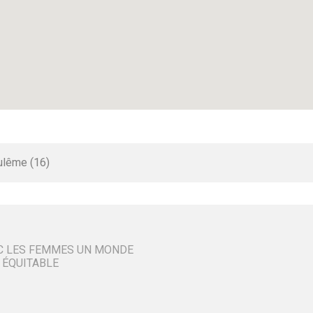
ulême (16)
C LES FEMMES UN MONDE
 ÉQUITABLE