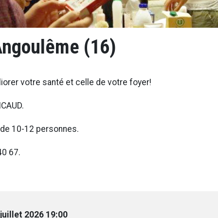
 Angoulême (16)
orer votre santé et celle de votre foyer!
LICAUD.
te de 10-12 personnes.
40 67.
juillet 2026 19:00