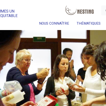
a
MMES UN
ÉQUITABLE
NOUS CONNAÎTRE
THÉMATIQUES