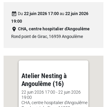
event_note
Du
22 juin 2026 17:00
au
22 juin 2026
19:00
room
CHA, centre hospitalier d'Angoulême
Rond point de Girac, 16959 Angoulême
Atelier Nesting à
Angoulême (16)
22 juin 2026 17:00 - 22 juin 2026
19:00
CHA, centre hospitalier d'Angoulême