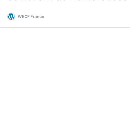
WECF France