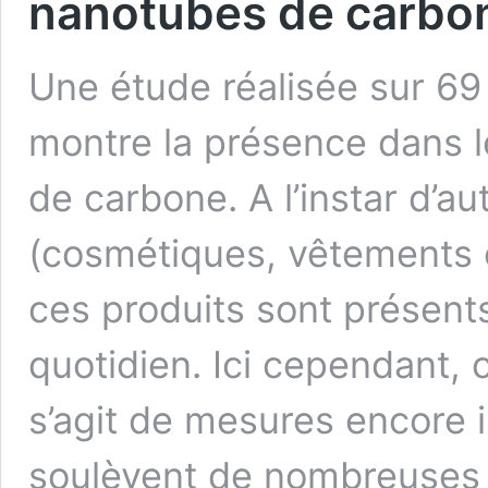
nanotubes de carbo
Une étude réalisée sur 69
montre la présence dans 
de carbone. A l’instar d’a
(cosmétiques, vêtements et
ces produits sont présen
quotidien. Ici cependant, c
s’agit de mesures encore 
soulèvent de nombreuse