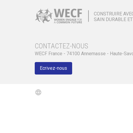
CONSTRUIRE AVE
SAIN DURABLE ET
CONTACTEZ-NOUS
WECF France - 74100 Annemasse - Haute-Sav
Ecrivez-nous
language