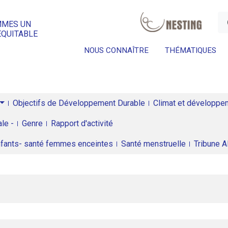
a
MMES UN
ÉQUITABLE
NOUS CONNAÎTRE
THÉMATIQUES
Objectifs de Développement Durable
Climat et développeme
le -
Genre
Rapport d'activité
enfants- santé femmes enceintes
Santé menstruelle
Tribune 