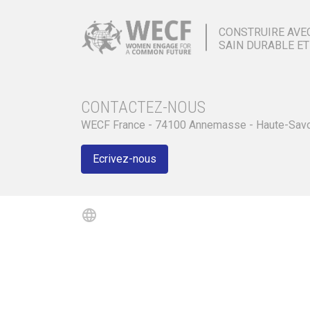
CONSTRUIRE AVE
SAIN DURABLE ET
CONTACTEZ-NOUS
WECF France - 74100 Annemasse - Haute-Sav
Ecrivez-nous
language