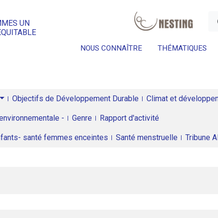
a
MMES UN
ÉQUITABLE
NOUS CONNAÎTRE
THÉMATIQUES
Objectifs de Développement Durable
Climat et développeme
environnementale -
Genre
Rapport d'activité
enfants- santé femmes enceintes
Santé menstruelle
Tribune 