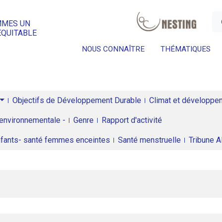
a
MMES UN
ÉQUITABLE
NOUS CONNAÎTRE
THÉMATIQUES
Objectifs de Développement Durable
Climat et développeme
environnementale -
Genre
Rapport d'activité
enfants- santé femmes enceintes
Santé menstruelle
Tribune 