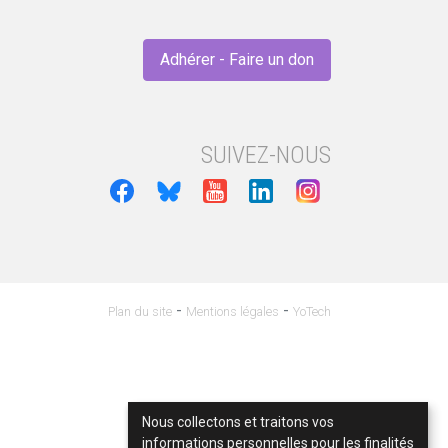
Adhérer - Faire un don
SUIVEZ-NOUS
-
-
Plan du site
Mentions légales
YoTech
Nous collectons et traitons vos
informations personnelles pour les finalités