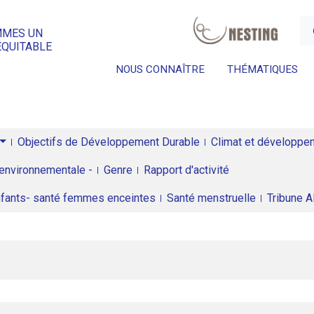
a
MMES UN
ÉQUITABLE
NOUS CONNAÎTRE
THÉMATIQUES
Objectifs de Développement Durable
Climat et développeme
environnementale -
Genre
Rapport d'activité
enfants- santé femmes enceintes
Santé menstruelle
Tribune 