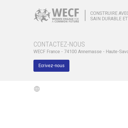
CONSTRUIRE AVE
SAIN DURABLE ET
CONTACTEZ-NOUS
WECF France - 74100 Annemasse - Haute-Sav
Ecrivez-nous
language