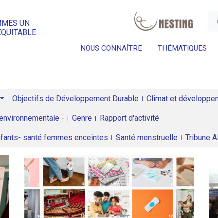
a
MMES UN
ÉQUITABLE
NOUS CONNAÎTRE
THÉMATIQUES
Objectifs de Développement Durable
Climat et développeme
environnementale -
Genre
Rapport d'activité
enfants- santé femmes enceintes
Santé menstruelle
Tribune 