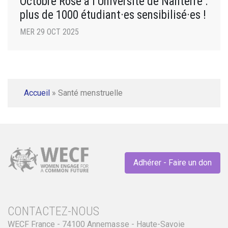
Octobre Rose à l’Université de Nanterre :
plus de 1000 étudiant·es sensibilisé·es !
MER 29 OCT 2025
Accueil
»
Santé menstruelle
Adhérer - Faire un don
CONTACTEZ-NOUS
WECF France - 74100 Annemasse - Haute-Savoie