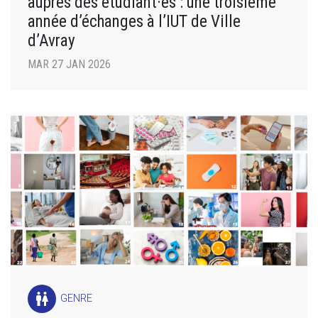
auprès des étudiant·es : une troisième
année d’échanges à l’IUT de Ville
d’Avray
MAR 27 JAN 2026
wc
GENRE