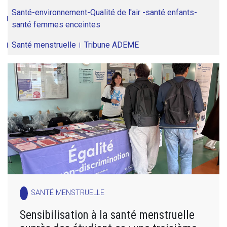
Santé-environnement-Qualité de l'air -santé enfants-
santé femmes enceintes
Santé menstruelle
Tribune ADEME
SANTÉ MENSTRUELLE
Sensibilisation à la santé menstruelle