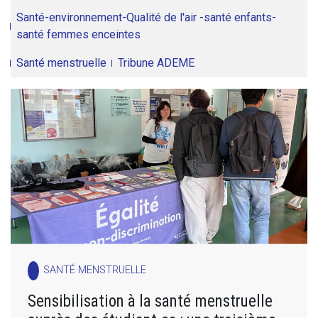
Santé-environnement-Qualité de l'air -santé enfants-
santé femmes enceintes
Santé menstruelle
Tribune ADEME
SANTÉ MENSTRUELLE
Sensibilisation à la santé menstruelle