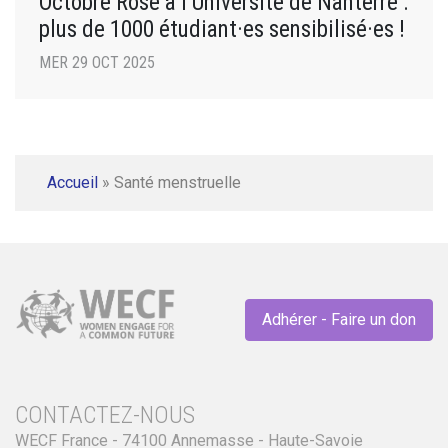
Octobre Rose à l’Université de Nanterre :
plus de 1000 étudiant·es sensibilisé·es !
MER 29 OCT 2025
Accueil
»
Santé menstruelle
Adhérer - Faire un don
CONTACTEZ-NOUS
WECF France - 74100 Annemasse - Haute-Savoie