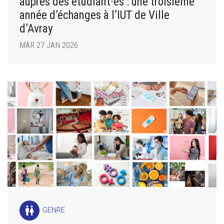
auprès des étudiant·es : une troisième
année d’échanges à l’IUT de Ville
d’Avray
MAR 27 JAN 2026
wc
GENRE