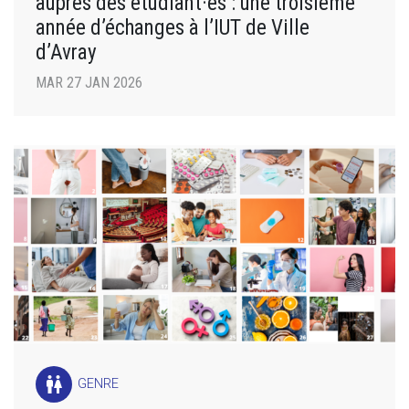
auprès des étudiant·es : une troisième
année d’échanges à l’IUT de Ville
d’Avray
MAR 27 JAN 2026
wc
GENRE