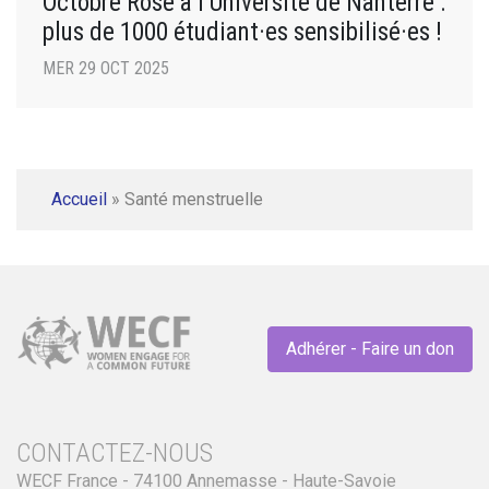
Octobre Rose à l’Université de Nanterre :
plus de 1000 étudiant·es sensibilisé·es !
MER 29 OCT 2025
Accueil
»
Santé menstruelle
Adhérer - Faire un don
CONTACTEZ-NOUS
WECF France - 74100 Annemasse - Haute-Savoie