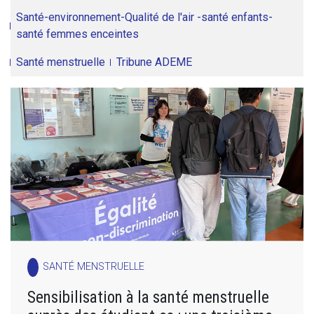
Santé-environnement-Qualité de l'air -santé enfants-
santé femmes enceintes
Santé menstruelle
Tribune ADEME
SANTÉ MENSTRUELLE
Sensibilisation à la santé menstruelle