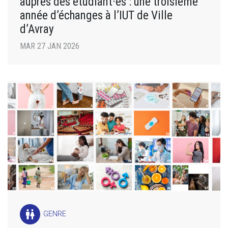
auprès des étudiant·es : une troisième
année d’échanges à l’IUT de Ville
d’Avray
MAR 27 JAN 2026
wc
GENRE