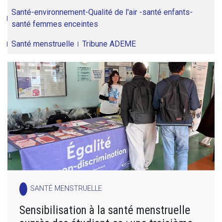
Santé-environnement-Qualité de l'air -santé enfants-
santé femmes enceintes
Santé menstruelle
Tribune ADEME
SANTÉ MENSTRUELLE
Sensibilisation à la santé menstruelle