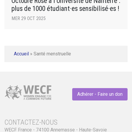
Octobre Rose à l’Université de Nanterre :
plus de 1000 étudiant·es sensibilisé·es !
MER 29 OCT 2025
Accueil
»
Santé menstruelle
Adhérer - Faire un don
CONTACTEZ-NOUS
WECF France - 74100 Annemasse - Haute-Savoie