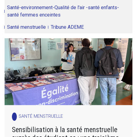
Santé-environnement-Qualité de l'air -santé enfants-
santé femmes enceintes
Santé menstruelle
Tribune ADEME
SANTÉ MENSTRUELLE
Sensibilisation à la santé menstruelle