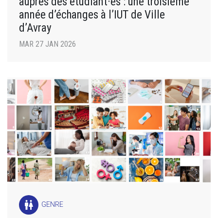
auprès des étudiant·es : une troisième
année d’échanges à l’IUT de Ville
d’Avray
MAR 27 JAN 2026
wc
GENRE