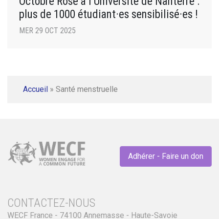
Octobre Rose à l’Université de Nanterre :
plus de 1000 étudiant·es sensibilisé·es !
MER 29 OCT 2025
Accueil
»
Santé menstruelle
Adhérer - Faire un don
CONTACTEZ-NOUS
WECF France - 74100 Annemasse - Haute-Savoie