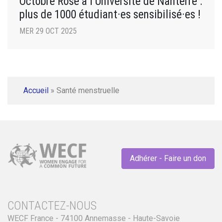
Octobre Rose à l’Université de Nanterre :
plus de 1000 étudiant·es sensibilisé·es !
MER 29 OCT 2025
Accueil
»
Santé menstruelle
Adhérer - Faire un don
CONTACTEZ-NOUS
WECF France - 74100 Annemasse - Haute-Savoie