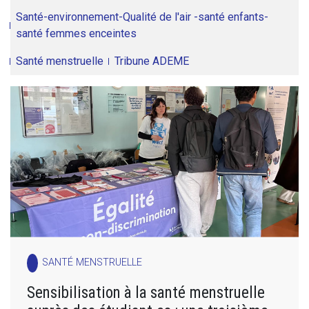
Santé-environnement-Qualité de l'air -santé enfants-
santé femmes enceintes
Santé menstruelle
Tribune ADEME
SANTÉ MENSTRUELLE
Sensibilisation à la santé menstruelle