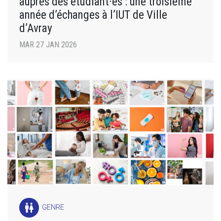
auprès des étudiant·es : une troisième
année d’échanges à l’IUT de Ville
d’Avray
MAR 27 JAN 2026
wc
GENRE