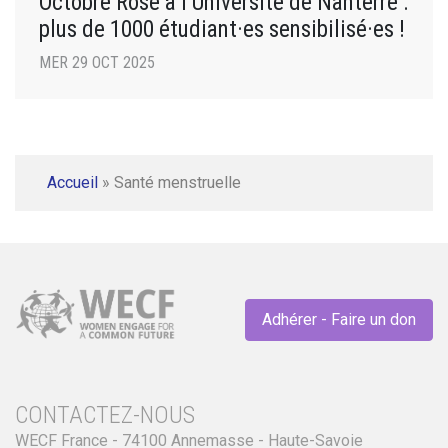
Octobre Rose à l’Université de Nanterre :
plus de 1000 étudiant·es sensibilisé·es !
MER 29 OCT 2025
Accueil
»
Santé menstruelle
Adhérer - Faire un don
CONTACTEZ-NOUS
WECF France - 74100 Annemasse - Haute-Savoie