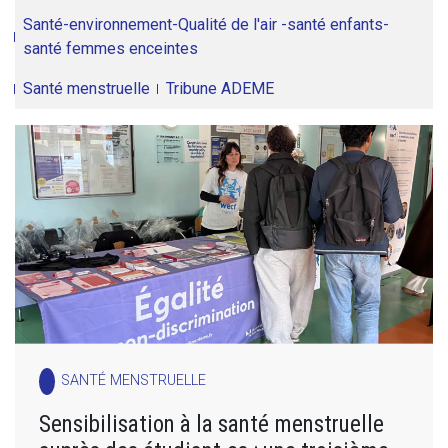
Santé-environnement-Qualité de l'air -santé enfants-
santé femmes enceintes
Santé menstruelle
Tribune ADEME
SANTÉ MENSTRUELLE
Sensibilisation à la santé menstruelle