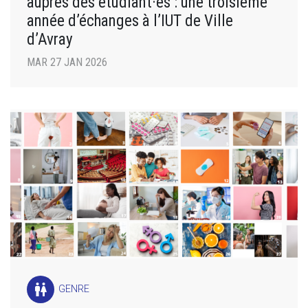
auprès des étudiant·es : une troisième
année d’échanges à l’IUT de Ville
d’Avray
MAR 27 JAN 2026
wc
GENRE