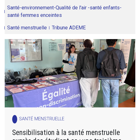
Santé-environnement-Qualité de l'air -santé enfants-
santé femmes enceintes
Santé menstruelle
Tribune ADEME
SANTÉ MENSTRUELLE
Sensibilisation à la santé menstruelle