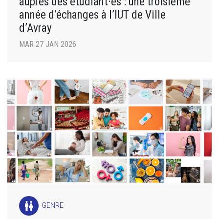
auprès des étudiant·es : une troisième
année d’échanges à l’IUT de Ville
d’Avray
MAR 27 JAN 2026
wc
GENRE