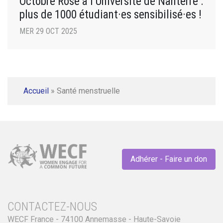
Octobre Rose à l’Université de Nanterre :
plus de 1000 étudiant·es sensibilisé·es !
MER 29 OCT 2025
Accueil
»
Santé menstruelle
Adhérer - Faire un don
CONTACTEZ-NOUS
WECF France - 74100 Annemasse - Haute-Savoie