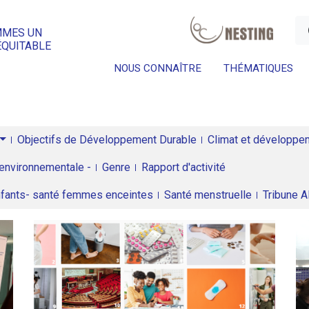
a
MMES UN
ÉQUITABLE
NOUS CONNAÎTRE
THÉMATIQUES
Objectifs de Développement Durable
Climat et développeme
environnementale -
Genre
Rapport d'activité
enfants- santé femmes enceintes
Santé menstruelle
Tribune 