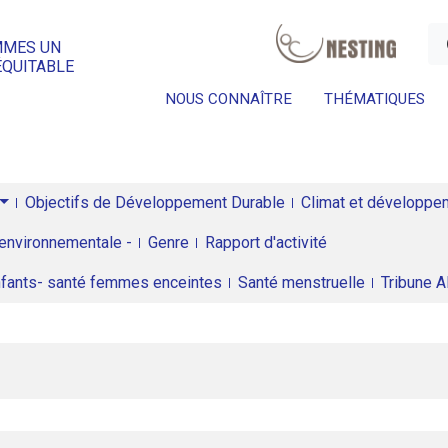
a
MMES UN
ÉQUITABLE
NOUS CONNAÎTRE
THÉMATIQUES
Objectifs de Développement Durable
Climat et développeme
environnementale -
Genre
Rapport d'activité
enfants- santé femmes enceintes
Santé menstruelle
Tribune 