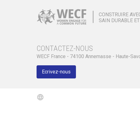
CONSTRUIRE AVE
SAIN DURABLE ET
CONTACTEZ-NOUS
WECF France - 74100 Annemasse - Haute-Sav
Ecrivez-nous
language