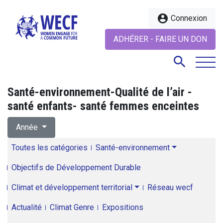
account_circle
Connexion
ADHÉRER - FAIRE UN DON
search
Santé-environnement-Qualité de l’air -
santé enfants- santé femmes enceintes
search
Année
Toutes les catégories
Santé-environnement
Objectifs de Développement Durable
Climat et développement territorial
Réseau wecf
Actualité
Climat Genre
Expositions