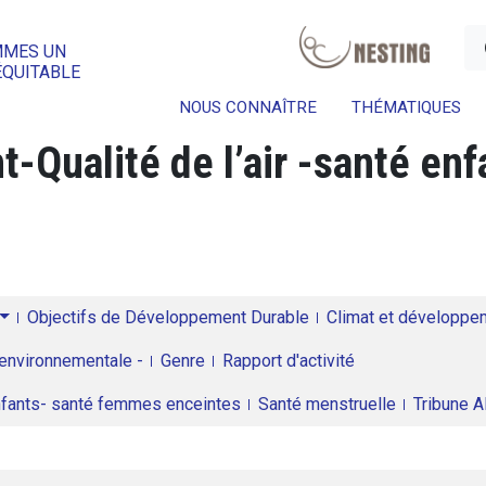
a
MMES UN
ÉQUITABLE
NOUS CONNAÎTRE
THÉMATIQUES
-Qualité de l’air -santé en
Objectifs de Développement Durable
Climat et développeme
environnementale -
Genre
Rapport d'activité
enfants- santé femmes enceintes
Santé menstruelle
Tribune 