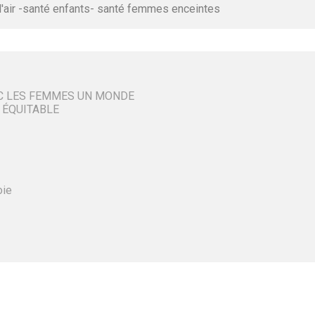
l'air -santé enfants- santé femmes enceintes
C LES FEMMES UN MONDE
 ÉQUITABLE
oie