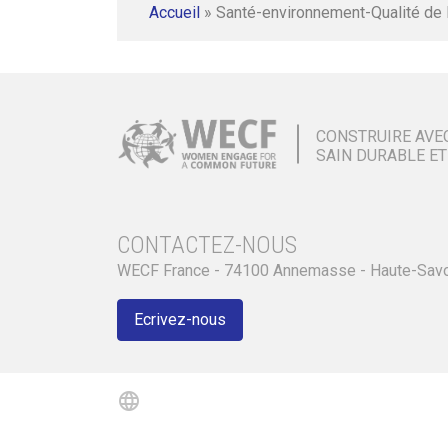
Accueil
»
Santé-environnement-Qualité de 
CONSTRUIRE AVE
SAIN DURABLE ET
CONTACTEZ-NOUS
WECF France - 74100 Annemasse - Haute-Sav
Ecrivez-nous
language