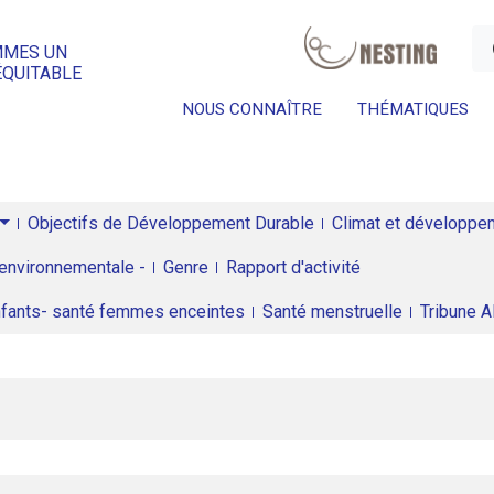
a
MMES UN
ÉQUITABLE
NOUS CONNAÎTRE
THÉMATIQUES
Objectifs de Développement Durable
Climat et développeme
environnementale -
Genre
Rapport d'activité
enfants- santé femmes enceintes
Santé menstruelle
Tribune 