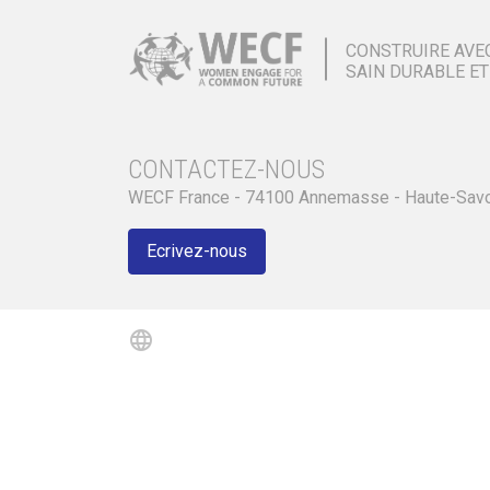
CONSTRUIRE AVE
SAIN DURABLE ET
CONTACTEZ-NOUS
WECF France - 74100 Annemasse - Haute-Sav
Ecrivez-nous
language