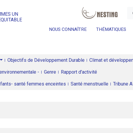
a
MMES UN
ÉQUITABLE
NOUS CONNAÎTRE
THÉMATIQUES
Objectifs de Développement Durable
Climat et développeme
environnementale -
Genre
Rapport d'activité
enfants- santé femmes enceintes
Santé menstruelle
Tribune 