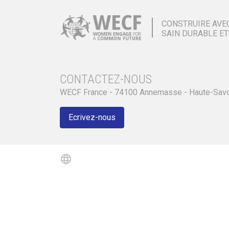
CONSTRUIRE AVE
SAIN DURABLE ET
CONTACTEZ-NOUS
WECF France - 74100 Annemasse - Haute-Sav
Ecrivez-nous
language