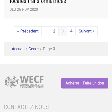
locales transformatrices
JEU 26 NOV 2020
« Précédent
1
2
3
4
Suivant »
Accueil
»
Genre
»
Page 3
Adhérer - Faire un don
CONTACTEZ-NOUS