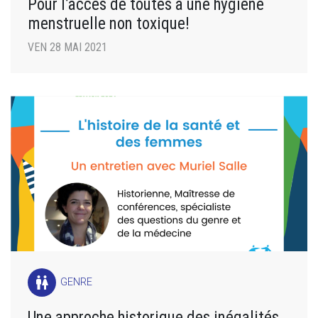
Pour l’accès de toutes à une hygiène
menstruelle non toxique!
VEN 28 MAI 2021
wc
GENRE
Une approche historique des inégalités