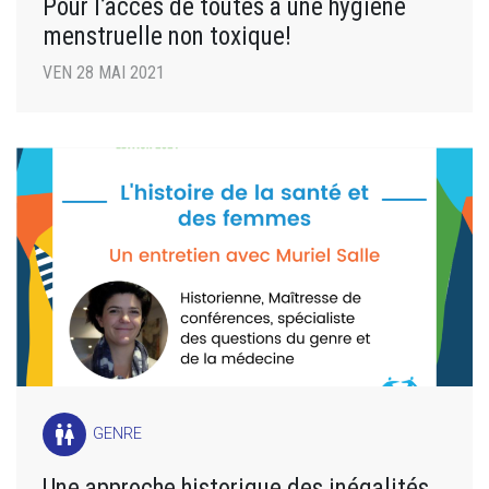
Pour l’accès de toutes à une hygiène
menstruelle non toxique!
VEN 28 MAI 2021
wc
GENRE
Une approche historique des inégalités