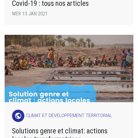
Covid-19 : tous nos articles
MER 13 JAN 2021
public
CLIMAT ET DÉVELOPPEMENT TERRITORIAL
Solutions genre et climat: actions