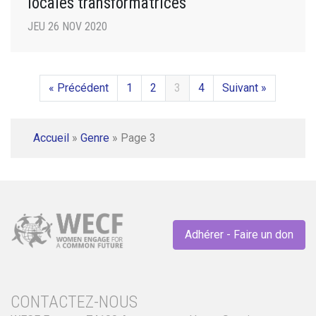
locales transformatrices
JEU 26 NOV 2020
« Précédent
1
2
3
4
Suivant »
Accueil
»
Genre
»
Page 3
Adhérer - Faire un don
CONTACTEZ-NOUS