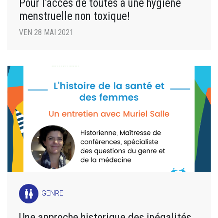
Pour l’accès de toutes à une hygiène
menstruelle non toxique!
VEN 28 MAI 2021
wc
GENRE
Une approche historique des inégalités