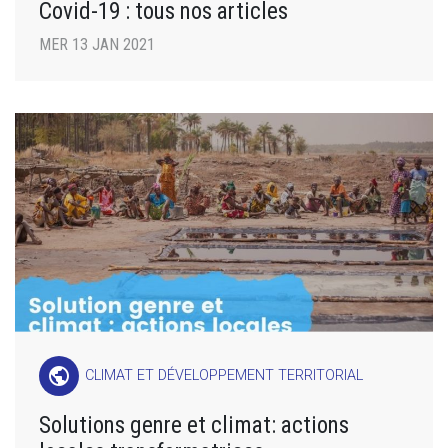
Covid-19 : tous nos articles
MER 13 JAN 2021
public
CLIMAT ET DÉVELOPPEMENT TERRITORIAL
Solutions genre et climat: actions