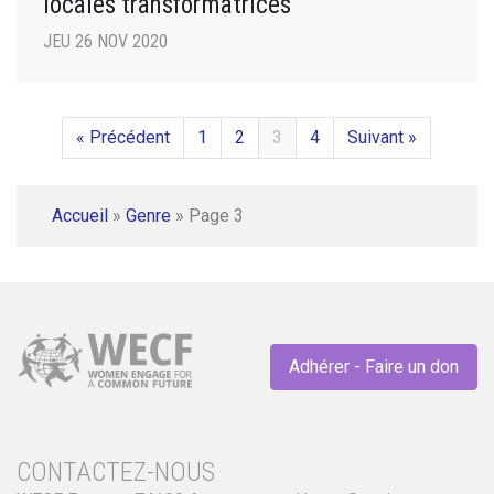
locales transformatrices
JEU 26 NOV 2020
« Précédent
1
2
3
4
Suivant »
Accueil
»
Genre
»
Page 3
Adhérer - Faire un don
CONTACTEZ-NOUS