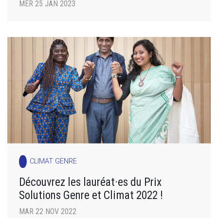
MER 25 JAN 2023
CLIMAT GENRE
Découvrez les lauréat·es du Prix
Solutions Genre et Climat 2022 !
MAR 22 NOV 2022