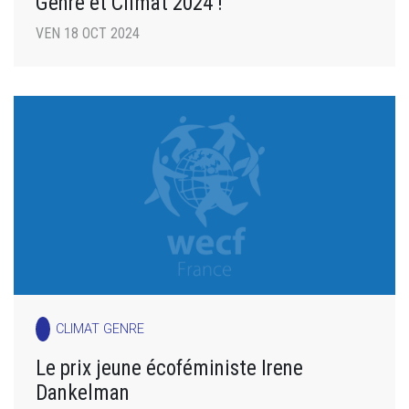
Genre et Climat 2024 !
VEN 18 OCT 2024
CLIMAT GENRE
Le prix jeune écoféministe Irene
Dankelman