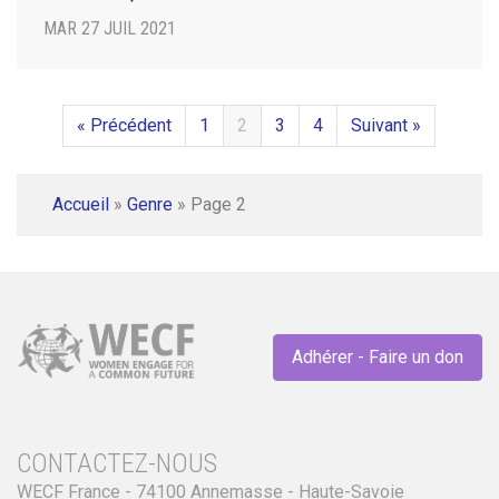
MAR 27 JUIL 2021
« Précédent
1
2
3
4
Suivant »
Accueil
»
Genre
»
Page 2
Adhérer - Faire un don
CONTACTEZ-NOUS
WECF France - 74100 Annemasse - Haute-Savoie