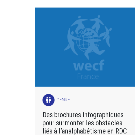
wc
GENRE
Des brochures infographiques
pour surmonter les obstacles
liés à l’analphabétisme en RDC