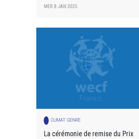
MER 8 JAN 2025
CLIMAT GENRE
La cérémonie de remise du Prix