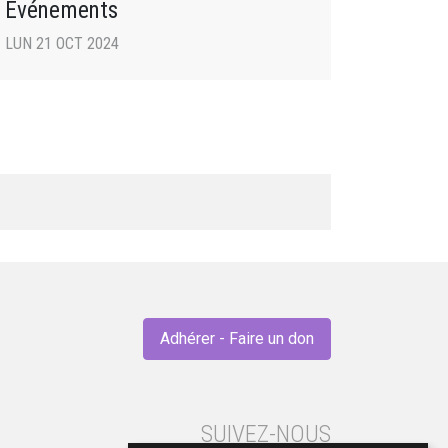
Événements
LUN 21 OCT 2024
Adhérer - Faire un don
SUIVEZ-NOUS