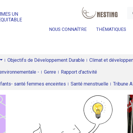
a
MMES UN
ÉQUITABLE
NOUS CONNAÎTRE
THÉMATIQUES
Objectifs de Développement Durable
Climat et développeme
environnementale -
Genre
Rapport d'activité
enfants- santé femmes enceintes
Santé menstruelle
Tribune 