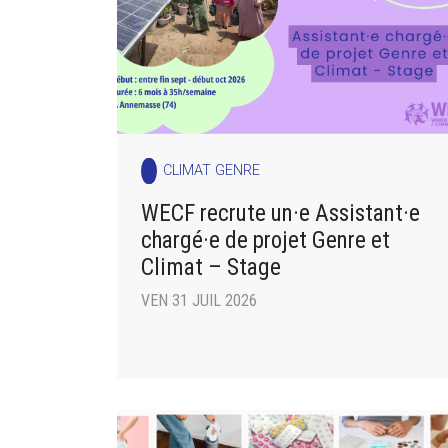
CLIMAT GENRE
WECF recrute un·e Assistant·e
chargé·e de projet Genre et
Climat – Stage
VEN 31 JUIL 2026