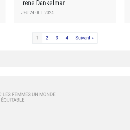
Irene Dankelman
JEU 24 OCT 2024
1
2
3
4
Suivant »
C LES FEMMES UN MONDE
 ÉQUITABLE