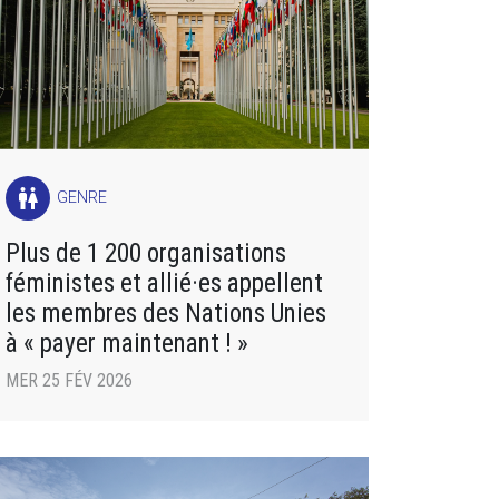
wc
GENRE
Plus de 1 200 organisations
féministes et allié·es appellent
les membres des Nations Unies
à « payer maintenant ! »
MER 25 FÉV 2026