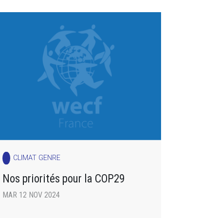
CLIMAT GENRE
Nos priorités pour la COP29
MAR 12 NOV 2024