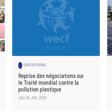
EXPOSITIONS
Reprise des négociations sur
le Traité mondial contre la
pollution plastique
JEU 24 JUIL 2025