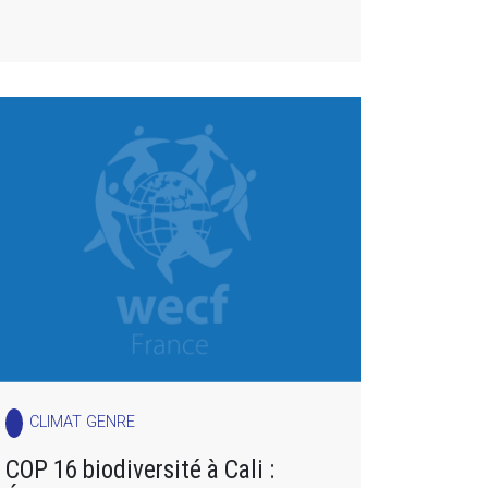
CLIMAT GENRE
COP 16 biodiversité à Cali :