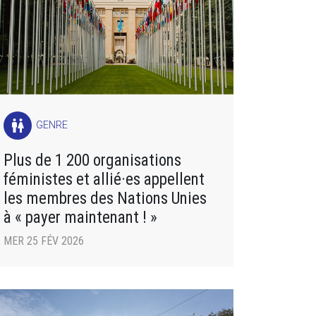
wc
GENRE
Plus de 1 200 organisations
féministes et allié·es appellent
les membres des Nations Unies
à « payer maintenant ! »
MER 25 FÉV 2026