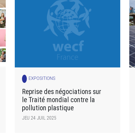
EXPOSITIONS
Reprise des négociations sur
le Traité mondial contre la
pollution plastique
JEU 24 JUIL 2025