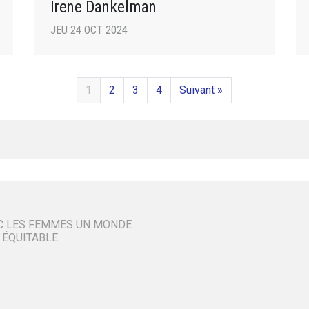
Irene Dankelman
JEU 24 OCT 2024
1
2
3
4
Suivant »
C LES FEMMES UN MONDE
 ÉQUITABLE