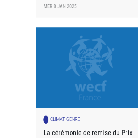
MER 8 JAN 2025
CLIMAT GENRE
La cérémonie de remise du Prix