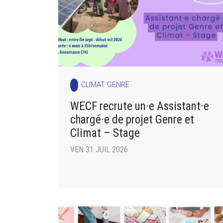
CLIMAT GENRE
WECF recrute un·e Assistant·e
chargé·e de projet Genre et
Climat – Stage
VEN 31 JUIL 2026