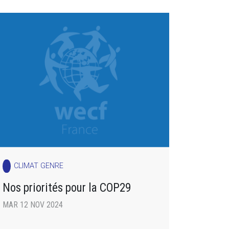
CLIMAT GENRE
Nos priorités pour la COP29
MAR 12 NOV 2024