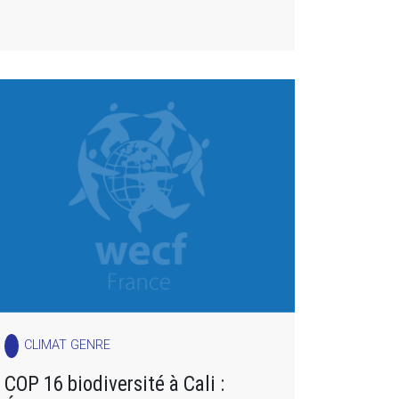
CLIMAT GENRE
COP 16 biodiversité à Cali :