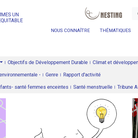
a
MMES UN
ÉQUITABLE
NOUS CONNAÎTRE
THÉMATIQUES
Objectifs de Développement Durable
Climat et développeme
environnementale -
Genre
Rapport d'activité
enfants- santé femmes enceintes
Santé menstruelle
Tribune 