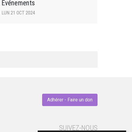
Événements
LUN 21 OCT 2024
Adhérer - Faire un don
SUIVEZ-NOUS