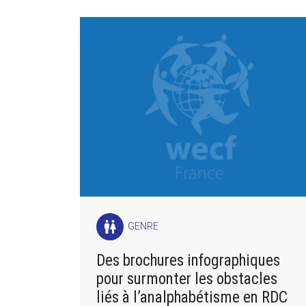
wc
GENRE
Des brochures infographiques
pour surmonter les obstacles
liés à l’analphabétisme en RDC