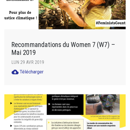
Recommandations du Women 7 (W7) –
Mai 2019
LUN 29 AVR 2019
cloud_download
Télécharger