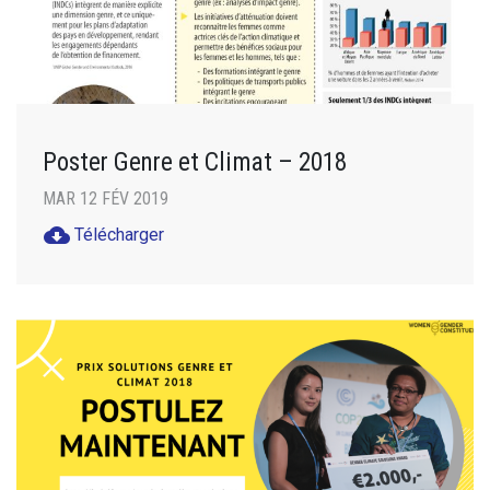
Poster Genre et Climat – 2018
MAR 12 FÉV 2019
cloud_download
Télécharger