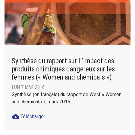
Synthèse du rapport sur L’impact des
produits chimiques dangereux sur les
femmes (« Women and chemicals »)
LUN 7 MAR 2016
Synthèse (en français) du rapport de Wecf « Women
and chemicals », mars 2016.
cloud_download
Télécharger