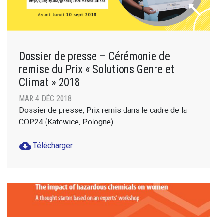
Dossier de presse – Cérémonie de
remise du Prix « Solutions Genre et
Climat » 2018
MAR 4 DÉC 2018
Dossier de presse, Prix remis dans le cadre de la
COP24 (Katowice, Pologne)
cloud_download
Télécharger