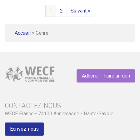
1
2
Suivant »
Accueil
»
Genre
Adhérer - Faire un don
CONTACTEZ-NOUS
WECF France - 74100 Annemasse - Haute-Savoie
Ecrivez-nous