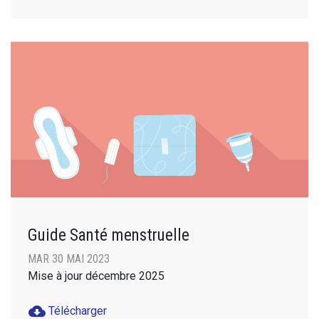
Guide Santé menstruelle
MAR 30 MAI 2023
Mise à jour décembre 2025
cloud_download
Télécharger