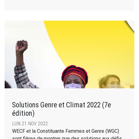
Solutions Genre et Climat 2022 (7e
édition)
LUN 21 NOV 2022
WECF et la Constituante Femmes et Genre (WGC)
sont fières de montrer que des solutions aux défis