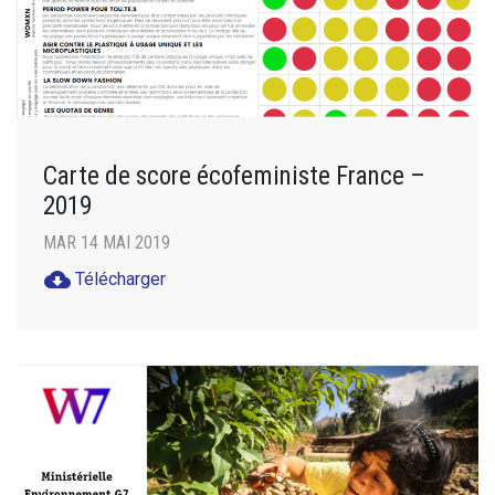
Carte de score écofeministe France –
2019
MAR 14 MAI 2019
cloud_download
Télécharger