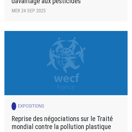
davantage aux pesticides
MER 24 SEP 2025
EXPOSITIONS
Reprise des négociations sur le Traité
mondial contre la pollution plastique