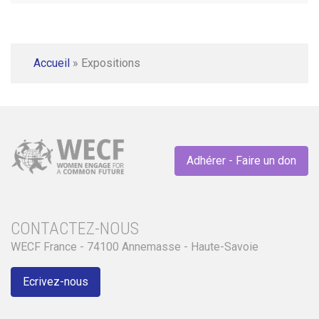
Accueil
»
Expositions
Adhérer - Faire un don
CONTACTEZ-NOUS
WECF France - 74100 Annemasse - Haute-Savoie
Ecrivez-nous