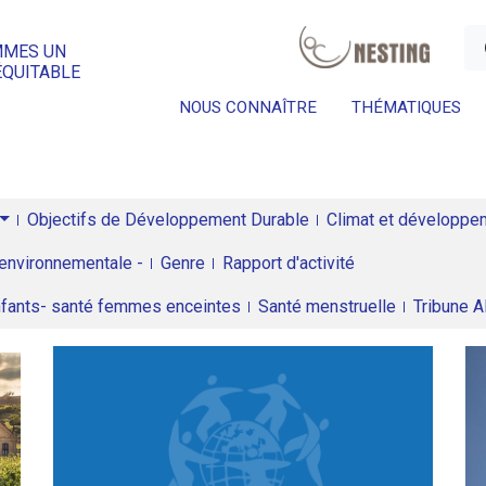
a
MMES UN
ÉQUITABLE
NOUS CONNAÎTRE
THÉMATIQUES
Objectifs de Développement Durable
Climat et développeme
environnementale -
Genre
Rapport d'activité
enfants- santé femmes enceintes
Santé menstruelle
Tribune 