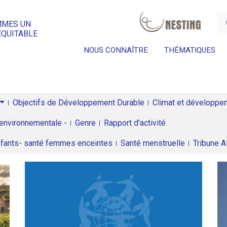
a
MMES UN
ÉQUITABLE
NOUS CONNAÎTRE
THÉMATIQUES
Objectifs de Développement Durable
Climat et développeme
environnementale -
Genre
Rapport d'activité
enfants- santé femmes enceintes
Santé menstruelle
Tribune 