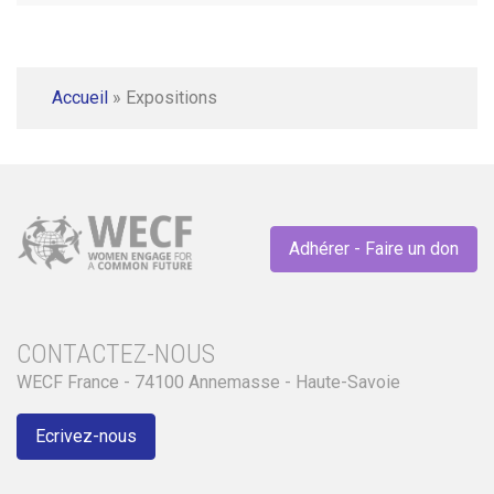
Accueil
»
Expositions
Adhérer - Faire un don
CONTACTEZ-NOUS
WECF France - 74100 Annemasse - Haute-Savoie
Ecrivez-nous