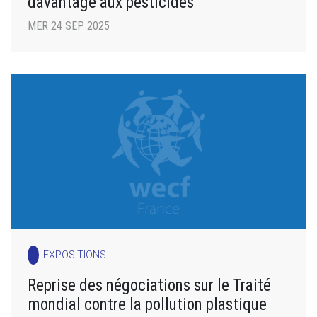
davantage aux pesticides
MER 24 SEP 2025
EXPOSITIONS
Reprise des négociations sur le Traité
mondial contre la pollution plastique