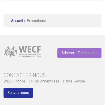
Accueil
»
Expositions
Adhérer - Faire un don
CONTACTEZ-NOUS
WECF France - 74100 Annemasse - Haute-Savoie
Ecrivez-nous