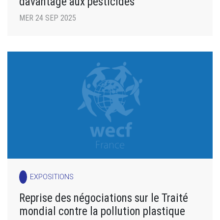
davantage aux pesticides
MER 24 SEP 2025
EXPOSITIONS
Reprise des négociations sur le Traité
mondial contre la pollution plastique