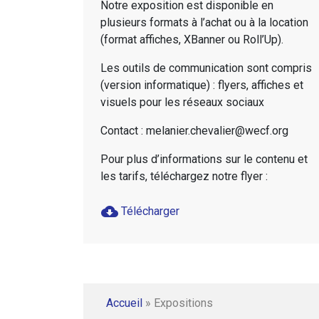
Notre exposition est disponible en
plusieurs formats à l’achat ou à la location
(format affiches, XBanner ou Roll’Up).
Les outils de communication sont compris
(version informatique) : flyers, affiches et
visuels pour les réseaux sociaux
Contact : melanier.chevalier@wecf.org
Pour plus d’informations sur le contenu et
les tarifs, téléchargez notre flyer :
cloud_download
Télécharger
Accueil
»
Expositions