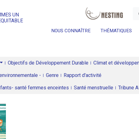
a
MMES UN
ÉQUITABLE
NOUS CONNAÎTRE
THÉMATIQUES
Objectifs de Développement Durable
Climat et développeme
environnementale -
Genre
Rapport d'activité
enfants- santé femmes enceintes
Santé menstruelle
Tribune 