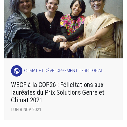
public
CLIMAT ET DÉVELOPPEMENT TERRITORIAL
WECF à la COP26 : Félicitations aux
lauréates du Prix Solutions Genre et
Climat 2021
LUN 8 NOV 2021