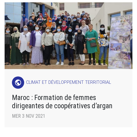
public
CLIMAT ET DÉVELOPPEMENT TERRITORIAL
Maroc : Formation de femmes
dirigeantes de coopératives d’argan
MER 3 NOV 2021