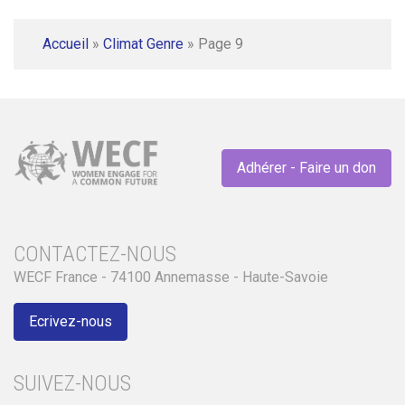
Accueil
»
Climat Genre
»
Page 9
Adhérer - Faire un don
CONTACTEZ-NOUS
WECF France - 74100 Annemasse - Haute-Savoie
Ecrivez-nous
SUIVEZ-NOUS