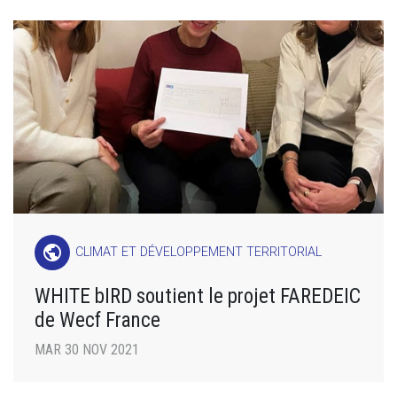
public
CLIMAT ET DÉVELOPPEMENT TERRITORIAL
WHITE bIRD soutient le projet FAREDEIC
de Wecf France
MAR 30 NOV 2021