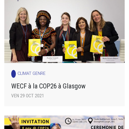
CLIMAT GENRE
WECF à la COP26 à Glasgow
VEN 29 OCT 2021