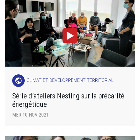
public
CLIMAT ET DÉVELOPPEMENT TERRITORIAL
Série d’ateliers Nesting sur la précarité
énergétique
MER 10 NOV 2021