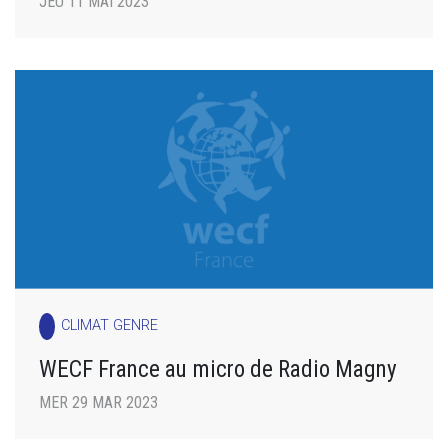
JEU 11 MAI 2023
CLIMAT GENRE
WECF France au micro de Radio Magny
MER 29 MAR 2023