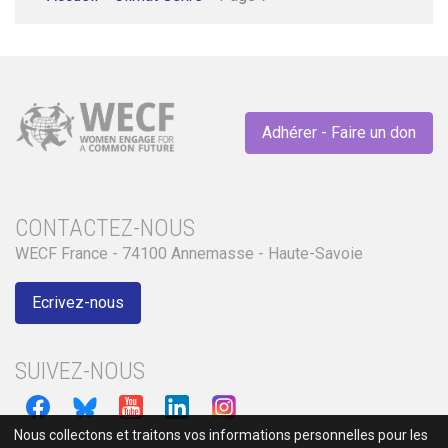
Adhérer - Faire un don
CONTACTEZ-NOUS
WECF France - 74100 Annemasse - Haute-Savoie
Ecrivez-nous
SUIVEZ-NOUS
Nous collectons et traitons vos informations personnelles pour les