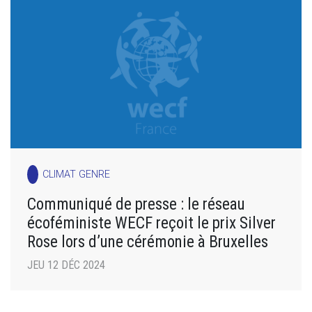
CLIMAT GENRE
Communiqué de presse : le réseau
écoféministe WECF reçoit le prix Silver
Rose lors d’une cérémonie à Bruxelles
JEU 12 DÉC 2024