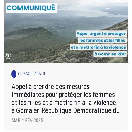
CLIMAT GENRE
Appel à prendre des mesures
immédiates pour protéger les femmes
et les filles et à mettre fin à la violence
à Goma en République Démocratique du
Congo
MAR 4 FÉV 2025