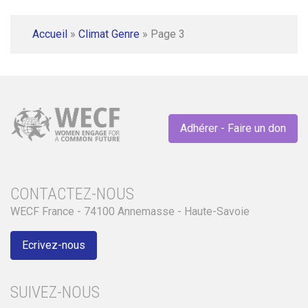
Accueil
»
Climat Genre
»
Page 3
Adhérer - Faire un don
CONTACTEZ-NOUS
WECF France - 74100 Annemasse - Haute-Savoie
Ecrivez-nous
SUIVEZ-NOUS