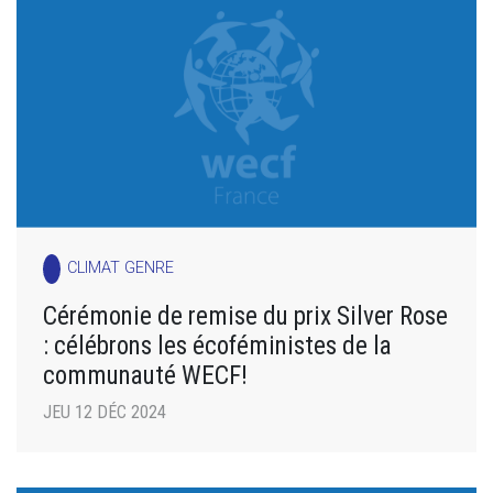
CLIMAT GENRE
Cérémonie de remise du prix Silver Rose
: célébrons les écoféministes de la
communauté WECF!
JEU 12 DÉC 2024