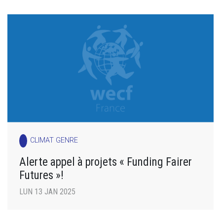
CLIMAT GENRE
Alerte appel à projets « Funding Fairer
Futures »!
LUN 13 JAN 2025