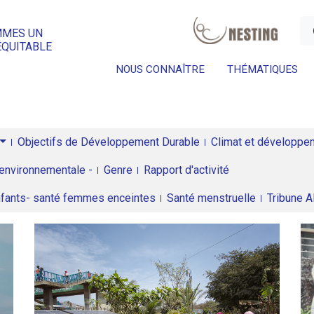
a
MMES UN
ÉQUITABLE
NOUS CONNAÎTRE
THÉMATIQUES
Objectifs de Développement Durable
Climat et développeme
environnementale -
Genre
Rapport d'activité
enfants- santé femmes enceintes
Santé menstruelle
Tribune 