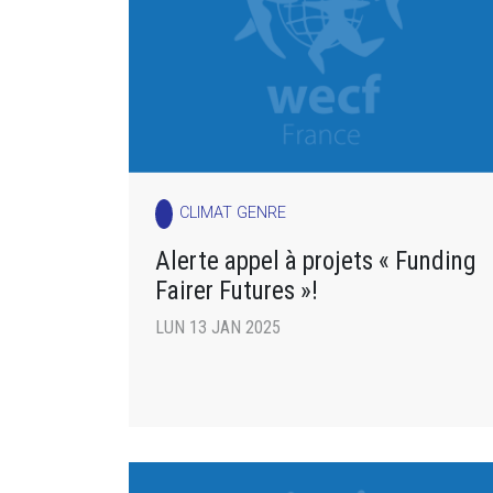
CLIMAT GENRE
Alerte appel à projets « Funding
Fairer Futures »!
LUN 13 JAN 2025