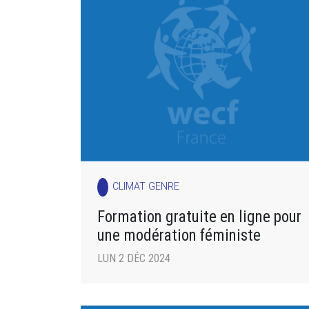
CLIMAT GENRE
Formation gratuite en ligne pour
une modération féministe
LUN 2 DÉC 2024