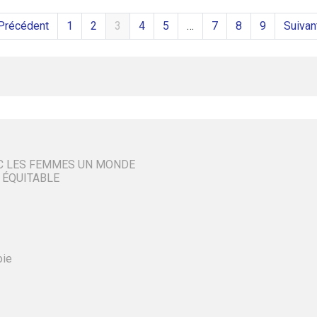
Précédent
1
2
3
4
5
…
7
8
9
Suivan
C LES FEMMES UN MONDE
 ÉQUITABLE
oie