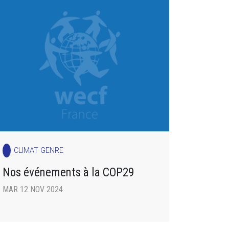
CLIMAT GENRE
Nos événements à la COP29
MAR 12 NOV 2024