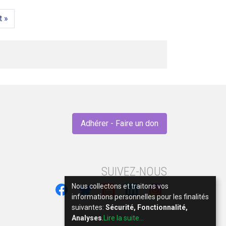
t »
Adhérer - Faire un don
SUIVEZ-NOUS
Nous collectons et traitons vos
informations personnelles pour les finalités
suivantes:
Sécurité, Fonctionnalité,
Analyses
.
Lire la suite...