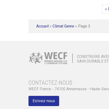
« 
Accueil
»
Climat Genre
»
Page 3
CONSTRUIRE AVE
SAIN DURABLE ET
CONTACTEZ-NOUS
WECF France - 74100 Annemasse - Haute-Sav
Ecrivez-nous