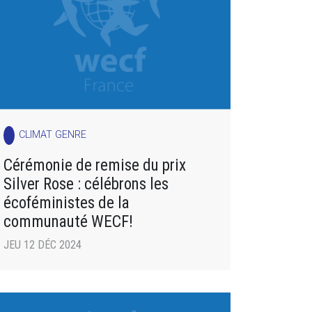
CLIMAT GENRE
Cérémonie de remise du prix
Silver Rose : célébrons les
écoféministes de la
communauté WECF!
JEU 12 DÉC 2024