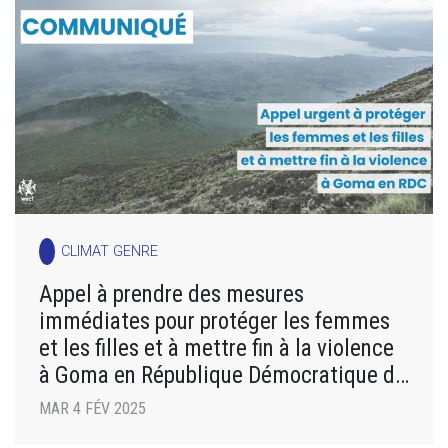
CLIMAT GENRE
Appel à prendre des mesures
immédiates pour protéger les femmes
et les filles et à mettre fin à la violence
à Goma en République Démocratique du
Congo
MAR 4 FÉV 2025