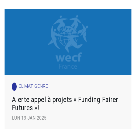
CLIMAT GENRE
Alerte appel à projets « Funding Fairer
Futures »!
LUN 13 JAN 2025