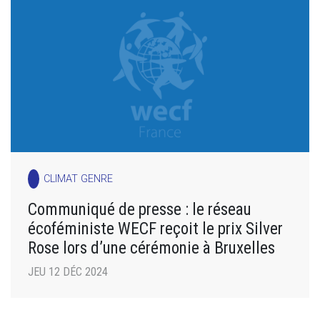
CLIMAT GENRE
Communiqué de presse : le réseau
écoféministe WECF reçoit le prix Silver
Rose lors d’une cérémonie à Bruxelles
JEU 12 DÉC 2024