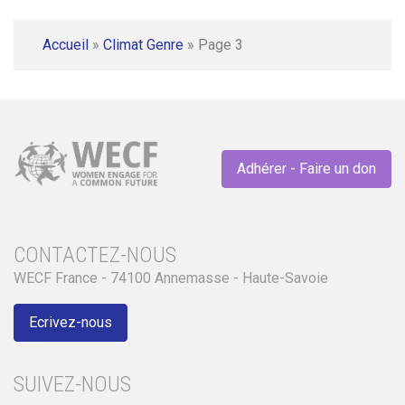
Accueil
»
Climat Genre
»
Page 3
Adhérer - Faire un don
CONTACTEZ-NOUS
WECF France - 74100 Annemasse - Haute-Savoie
Ecrivez-nous
SUIVEZ-NOUS