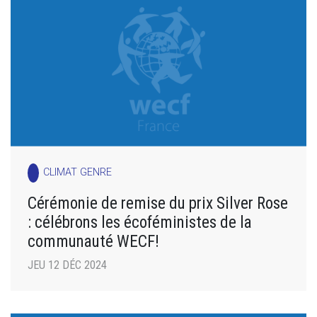
CLIMAT GENRE
Cérémonie de remise du prix Silver Rose
: célébrons les écoféministes de la
communauté WECF!
JEU 12 DÉC 2024