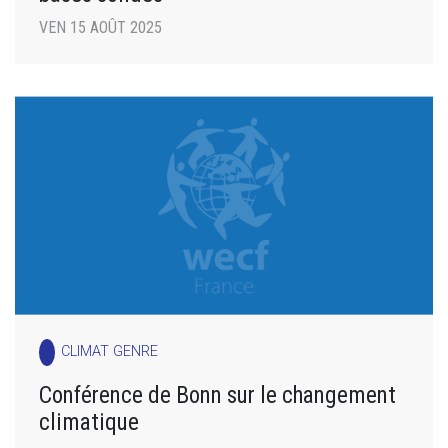
VEN 15 AOÛT 2025
CLIMAT GENRE
Conférence de Bonn sur le changement
climatique