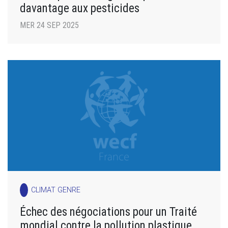
davantage aux pesticides
MER 24 SEP 2025
CLIMAT GENRE
Échec des négociations pour un Traité
mondial contre la pollution plastique.