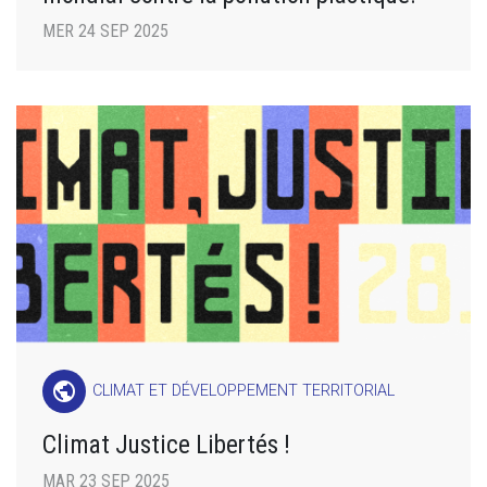
MER 24 SEP 2025
public
CLIMAT ET DÉVELOPPEMENT TERRITORIAL
Climat Justice Libertés !
MAR 23 SEP 2025