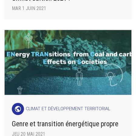
MAR 1 JUIN 2021
public
CLIMAT ET DÉVELOPPEMENT TERRITORIAL
Genre et transition énergétique propre
JEU 20 MAI 2021