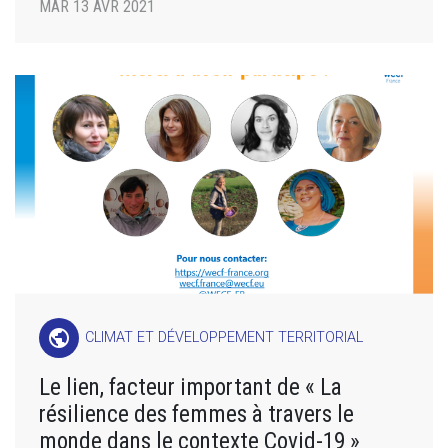
MAR 13 AVR 2021
public
CLIMAT ET DÉVELOPPEMENT TERRITORIAL
Le lien, facteur important de « La
résilience des femmes à travers le
monde dans le contexte Covid-19 »