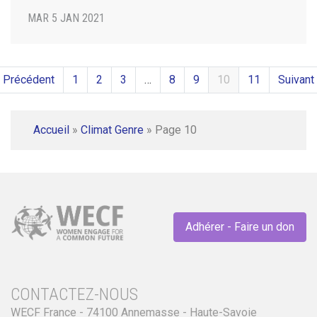
MAR 5 JAN 2021
 Précédent
1
2
3
…
8
9
10
11
Suivant
Accueil
»
Climat Genre
»
Page 10
Adhérer - Faire un don
CONTACTEZ-NOUS
WECF France - 74100 Annemasse - Haute-Savoie