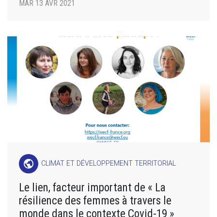
MAR 13 AVR 2021
public
CLIMAT ET DÉVELOPPEMENT TERRITORIAL
Le lien, facteur important de « La
résilience des femmes à travers le
monde dans le contexte Covid-19 »