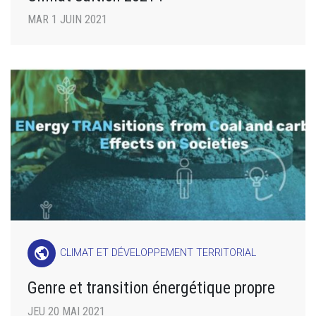
MAR 1 JUIN 2021
public
CLIMAT ET DÉVELOPPEMENT TERRITORIAL
Genre et transition énergétique propre
JEU 20 MAI 2021