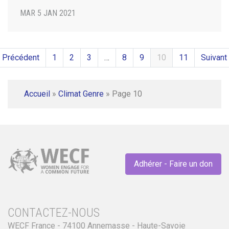
MAR 5 JAN 2021
 Précédent
1
2
3
…
8
9
10
11
Suivant
Accueil
»
Climat Genre
»
Page 10
Adhérer - Faire un don
CONTACTEZ-NOUS
WECF France - 74100 Annemasse - Haute-Savoie