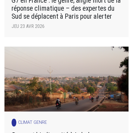
G7 en France : le genre, angle mort de la
réponse climatique – des expertes du
Sud se déplacent à Paris pour alerter
JEU 23 AVR 2026
CLIMAT GENRE