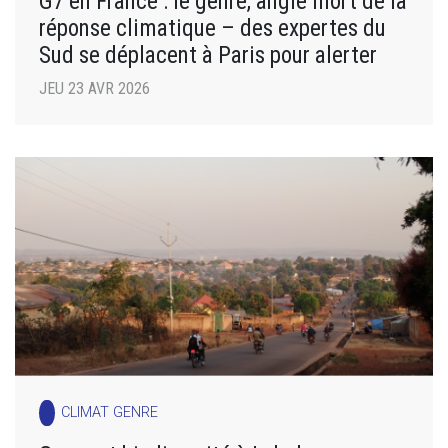
G7 en France : le genre, angle mort de la
réponse climatique – des expertes du
Sud se déplacent à Paris pour alerter
JEU 23 AVR 2026
CLIMAT GENRE