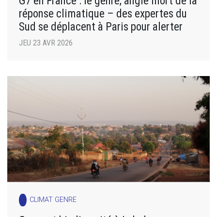
G7 en France : le genre, angle mort de la
réponse climatique – des expertes du
Sud se déplacent à Paris pour alerter
JEU 23 AVR 2026
CLIMAT GENRE