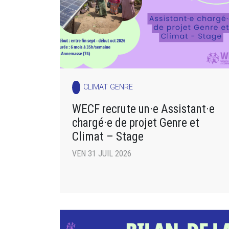
CLIMAT GENRE
WECF recrute un·e Assistant·e
chargé·e de projet Genre et
Climat – Stage
VEN 31 JUIL 2026