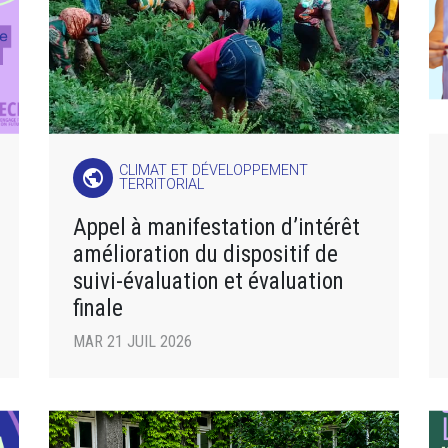
CLIMAT ET DÉVELOPPEMENT
public
TERRITORIAL
Appel à manifestation d’intérêt
amélioration du dispositif de
suivi-évaluation et évaluation
finale
MAR 21 JUIL 2026