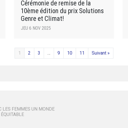
Cérémonie de remise de la
10ème édition du prix Solutions
Genre et Climat!
JEU 6 NOV 2025
1
2
3
…
9
10
11
Suivant »
C LES FEMMES UN MONDE
 ÉQUITABLE