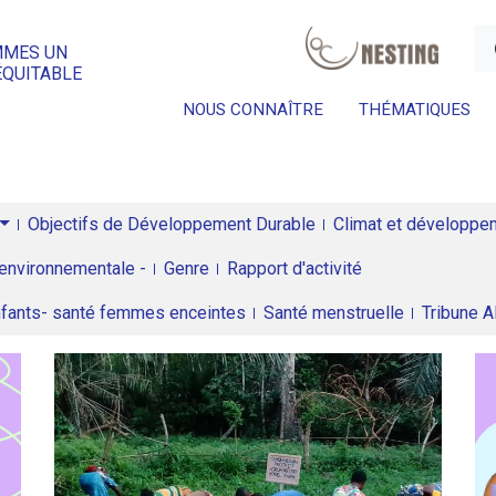
a
MMES UN
ÉQUITABLE
NOUS CONNAÎTRE
THÉMATIQUES
Objectifs de Développement Durable
Climat et développeme
environnementale -
Genre
Rapport d'activité
enfants- santé femmes enceintes
Santé menstruelle
Tribune 