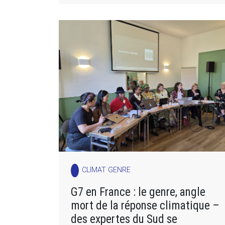
CLIMAT GENRE
G7 en France : le genre, angle
mort de la réponse climatique –
des expertes du Sud se