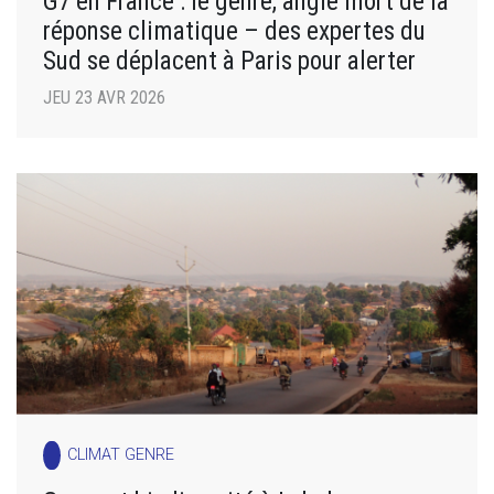
G7 en France : le genre, angle mort de la
réponse climatique – des expertes du
Sud se déplacent à Paris pour alerter
JEU 23 AVR 2026
CLIMAT GENRE