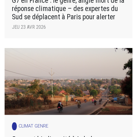
G7 en France : le genre, angle mort de la
réponse climatique – des expertes du
Sud se déplacent à Paris pour alerter
JEU 23 AVR 2026
CLIMAT GENRE