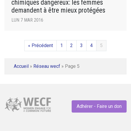
chimiques dangereux: les femmes
demandent à être mieux protégées
LUN 7 MAR 2016
« Précédent
1
2
3
4
5
Accueil
»
Réseau wecf
»
Page 5
Adhérer - Faire un don