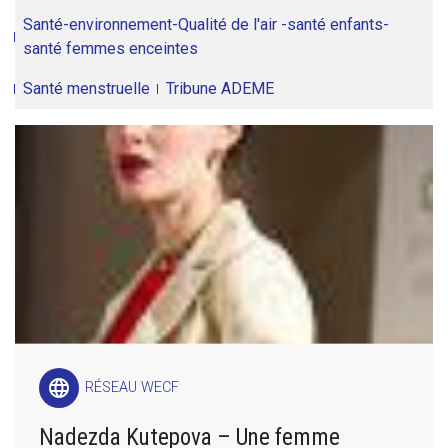
Santé-environnement-Qualité de l'air -santé enfants-
santé femmes enceintes
Santé menstruelle
Tribune ADEME
language
RÉSEAU WECF
Nadezda Kutepova – Une femme