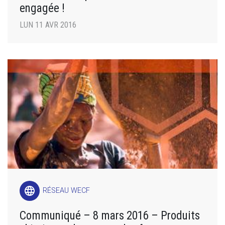
engagée !
LUN 11 AVR 2016
language
RÉSEAU WECF
Communiqué – 8 mars 2016 – Produits